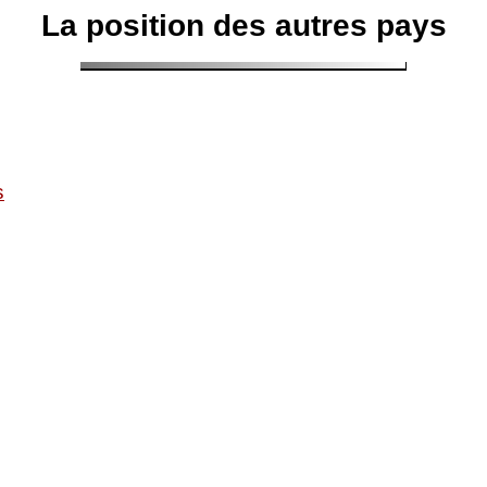
La position des autres pays
s