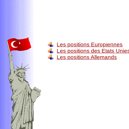
Les positions Europιennes
Les positions des Etats Unie
Les positions Allemands