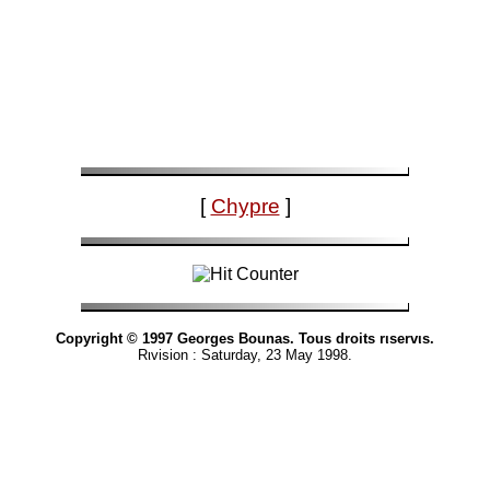
[
Chypre
]
Copyright © 1997 Georges Bounas. Tous droits rιservιs.
Rιvision :
Saturday, 23 May 1998
.