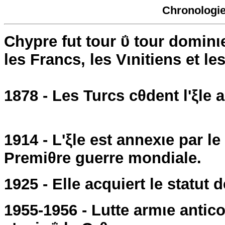
Chronologie
Chypre fut tour ΰ tour dominι
les Francs, les Vιnitiens et le
1878 - Les Turcs cθdent l'ξle 
1914 - L'ξle est annexιe par l
Premiθre guerre mondiale.
1925 - Elle acquiert le statut 
1955-1956 - Lutte armιe antico