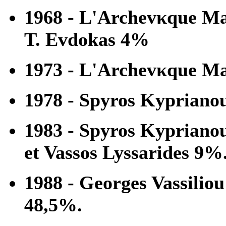
1968 - L'Archevκque Ma
T. Evdokas 4%
1973 - L'Archevκque Mak
1978 - Spyros Kyprianou
1983 - Spyros Kypriano
et Vassos Lyssarides 9%
1988 - Georges Vassiliou
48,5%.