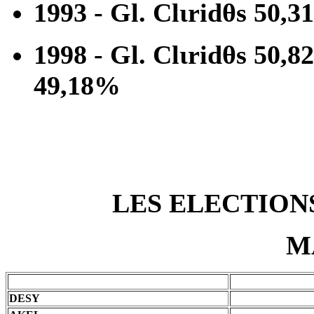
1993 - Gl. Clιridθs 50,3
1998 - Gl. Clιridθs 50,
49,18%
LES ELECTION
M
DESY