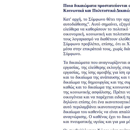
Ποια δικαιώματα προστατεύονται α
Κοινωνικά και Πολιτιστικά Δικαι
Κατ' αρχή, το Σύμφωνο θέτει την αρχ
αυτοδιάθεσης". Αυτό σημαίνει, εξηγε
ελεύθερα να καθορίσουν το πολιτικό
οικονομική, κοινωνική και πολιτιστι
τους λογαριασμό να διαθέτουν ελεύθε
Σύμφωνο προβλέπει, επίσης, ότι οι 
μέσα στην επικράτειά τους, χωρίς δι
Σύμφωνο.
Τα δικαιώματα που αναγνωρίζονται 
εργασίας, της ελεύθερης εκλογής επ
εργασίας, της ίσης αμοιβής για ίση 
και το δικαίωμα της ανάπαυσης και τ
δικαίωμα της δημιουργίας και της συ
καθώς και το δικαίωμα της κοινωνικ
της κοινωνικής ασφάλισης. Πρέπει να
οικογένεια και να παρέχεται ειδική 
δηλώνει επίσης ότι ένα ικανοποιητικ
αυτό περιλαμβάνει ικανοποιητικό φα
δικαίωμα του καθενός να είναι απαλλ
αναγνώρισης. Ο καθένας έχει το δικ
και πνευματικής υγείας και για μια 