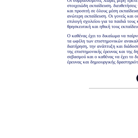
Οι συμβαλλόμενες Χώρες μέρη πρέπει
στοιχειώδη εκπαίδευση. διευθετήσεις 
και προσιτή σε όλους μέση εκπαίδευ
ανώτερη εκπαίδευση. Οι γονείς και ο
επιλογή σχολείου για τα παιδιά τους 
θρησκευτική και ηθική τους εκπαίδευ
Ο καθένας έχει το δικαίωμα να παίρν
τα ωφέλη των επιστημονικών ανακαλύ
διατήρηση, την ανάπτυξη και διάδοσ
της επιστημονικής έρευνας και της δ
σεβασμού και ο καθένας να έχει το 
έρευνας και δημιουργικής δραστηριότ