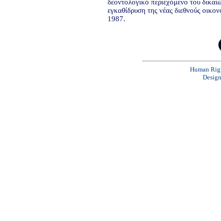
δεοντολογικό περιεχόμενο του δικαι
εγκαθίδρυση της νέας διεθνούς οικο
1987.
Human Right
Desig