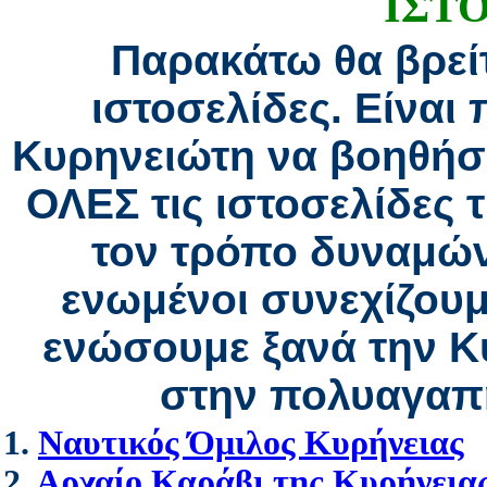
ΙΣΤ
Παρακάτω θα βρεί
ιστοσελίδες. Είναι
Κυρηνειώτη να βοηθήσ
ΟΛΕΣ τις ιστοσελίδες 
τον τρόπο δυναμών
ενωμένοι συνεχίζουμ
ενώσουμε ξανά την Κ
στην πολυαγαπη
1.
Ναυτικός Όμιλος Κυρήνειας
2.
Αρχαίο Καράβι της Κυρήνεια