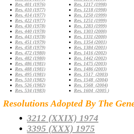
Res. 401 (1976)
Res. 1217 (1998)
Res. 410 (1977)
Res. 1218 (1998)
Res. 414 (1977)
Res. 1250 (1999)
Res. 422 (1977)
Res. 1251 (1999)
Res. 430 (1978)
Res. 1283 (1999)
Res. 440 (1978)
Res. 1303 (2000)
Res. 443 (1978)
Res. 1331 (2000)
Res. 451 (1979)
Res. 1354 (2001)
Res. 458 (1979)
Res. 1384 (2001)
Res. 472 (1980)
Res. 1416 (2002)
Res. 482 (1980)
Res. 1442 (2002)
Res. 486 (1981)
Res. 1475 (2003)
Res. 488 (1981)
Res. 1486 (2003)
Res. 495 (1981)
Res. 1517 (2003
)
Res. 510 (1982)
Res. 1548 (2004
)
Res. 526 (1982)
Res. 1568 (2004
)
Res. 534 (1983)
Res. 1604 (2005
)
Resolutions Adopted By The Gen
3212 (XXIX) 1974
3395 (XXX) 1975