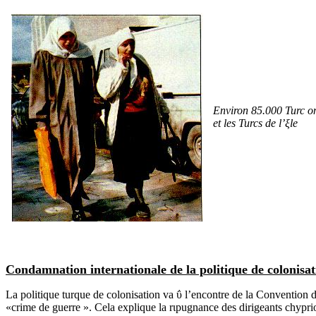
Environ 85.000 Turc ont
et les Turcs de l’ξle
Condamnation internationale de la politique de colonisat
La politique turque de colonisation va ΰ l’encontre de la Convention
«crime de guerre ». Cela explique la rιpugnance des dirigeants chyprio