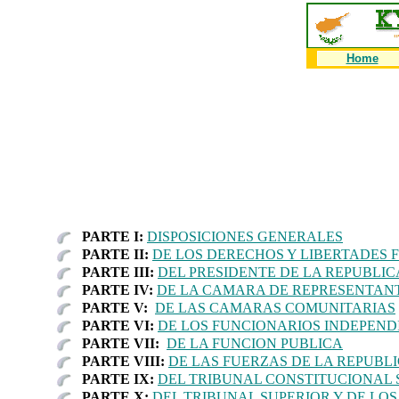
Home
PARTE I:
DISPOSICIONES GENERALES
PARTE II:
DE LOS DERECHOS Y LIBERTADES
PARTE III:
DEL PRESIDENTE DE LA REPUBLIC
PARTE IV:
DE LA CAMARA DE REPRESENTAN
PARTE V:
DE LAS CAMARAS COMUNITARIAS
PARTE VI:
DE LOS FUNCIONARIOS INDEPEND
PARTE VII:
DE LA FUNCION PUBLICA
PARTE VIII:
DE LAS FUERZAS DE LA REPUBL
PARTE IX:
DEL TRIBUNAL CONSTITUCIONAL
PARTE X:
DEL TRIBUNAL SUPERIOR Y DE LO